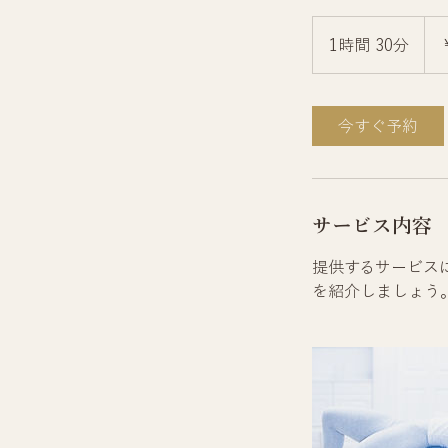
2,50
円
1時間 30分
1
時
3
0
今すぐ予約
分
サービス内容
提供するサービス
を紹介しましょう