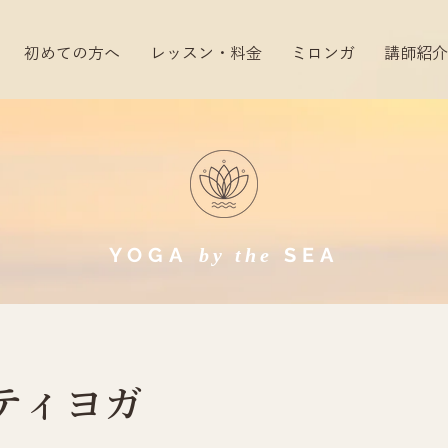
初めての方へ
レッスン・料金
ミロンガ
講師紹介
YOGA
SEA​
by the
ティヨガ