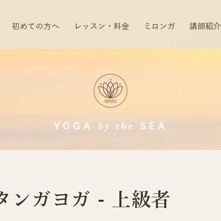
初めての方へ
レッスン・料金
ミロンガ
講師紹介
YOGA
SEA​
by the
タンガヨガ - 上級者