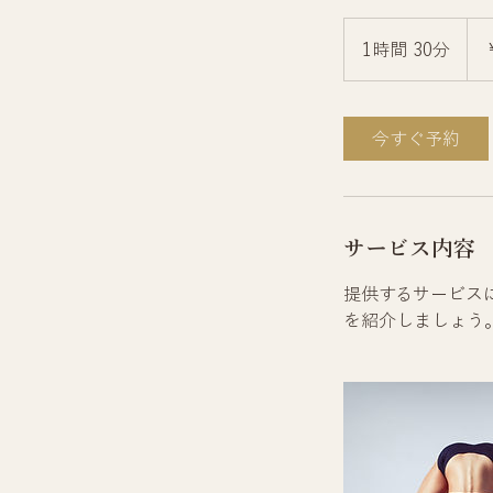
2,50
円
1時間 30分
1
時
3
0
今すぐ予約
分
サービス内容
提供するサービス
を紹介しましょう